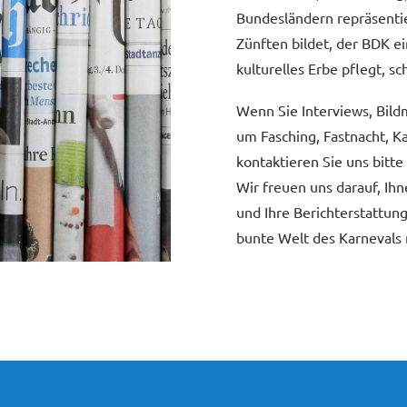
Bundesländern repräsentie
Zünften bildet, der BDK e
kulturelles Erbe pflegt, s
Wenn Sie Interviews, Bild
um Fasching, Fastnacht, K
kontaktieren Sie uns bitte
Wir freuen uns darauf, Ih
und Ihre Berichterstattun
bunte Welt des Karnevals