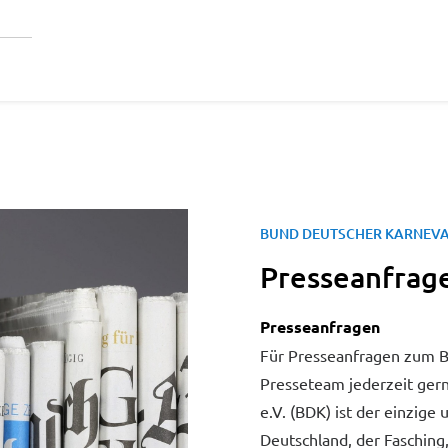
BUND DEUTSCHER KARNEVAL
Presseanfrag
Presseanfragen
Für Presseanfragen zum Bu
Presseteam jederzeit ger
e.V. (BDK) ist der einzige
Deutschland, der Fasching,