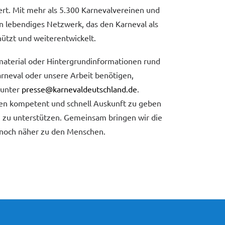
rt. Mit mehr als 5.300 Karnevalvereinen und
in lebendiges Netzwerk, das den Karneval als
chützt und weiterentwickelt.
material oder Hintergrundinformationen rund
arneval oder unsere Arbeit benötigen,
 unter
presse@karnevaldeutschland.de
.
nen kompetent und schnell Auskunft zu geben
g zu unterstützen. Gemeinsam bringen wir die
 noch näher zu den Menschen.