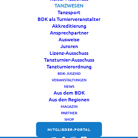
Karnevalistischer Tanzsport
TANZWESEN
Tanzsport
BDK als Turnierveranstalter
Akkreditierung
Ansprechpartner
Ausweise
Juroren
Lizenz-Ausschuss
Tanzturnier-Ausschuss
Tanzturnierordnung
BDK-JUGEND
VERANSTALTUNGEN
NEWS
Aus dem BDK
Aus den Regionen
MAGAZIN
PARTNER
SHOP
FOLGT UNS
MITGLIEDER-PORTAL