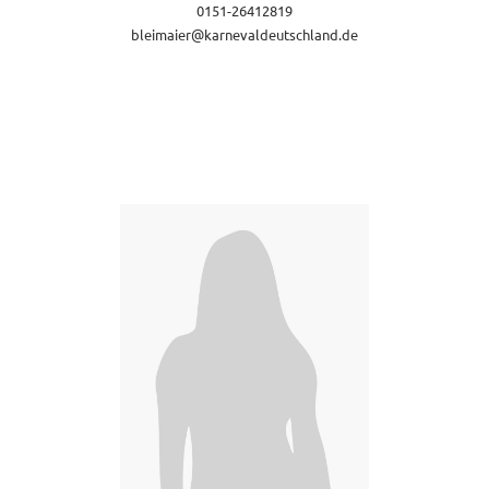
0151-26412819
bleimaier@karnevaldeutschland.de