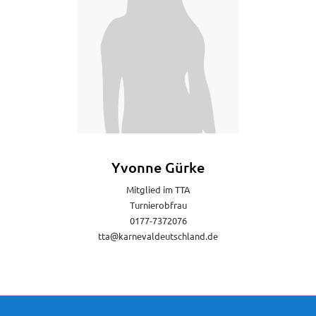
Yvonne Gürke
Mitglied im TTA
Turnierobfrau
0177-7372076
tta@karnevaldeutschland.de