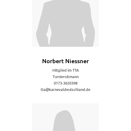
Norbert Niessner
Mitglied im TTA
Turnierobmann
0173-3620398
tta@karnevaldeutschland.de