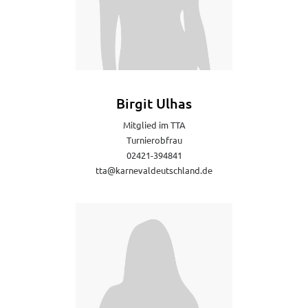
Birgit Ulhas
Mitglied im TTA
Turnierobfrau
02421-394841
tta@karnevaldeutschland.de