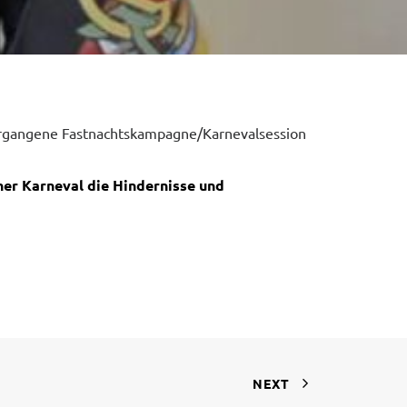
vergangene Fastnachtskampagne/Karnevalsession
her Karneval die Hindernisse und
NEXT