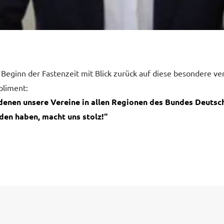
 Beginn der Fastenzeit mit Blick zurück auf diese besondere 
pliment:
 denen unsere Vereine in allen Regionen des Bundes Deutsc
en haben, macht uns stolz!“