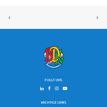
FOLGT UNS
WICHTIGE LINKS