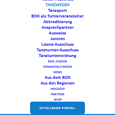
TANZWESEN
Tanzsport
BDK als Turnierveranstalter
Akkreditierung
Ansprechpartner
Ausweise
Juroren
Lizenz-Ausschuss
Tanzturnier-Ausschuss
Tanzturnierordnung
BDK-JUGEND
VERANSTALTUNGEN
NEWS
Aus dem BDK
Aus den Regionen
FOLGT UNS
MAGAZIN
PARTNER
SHOP
MITGLIEDER-PORTAL
WICHTIGE LINKS