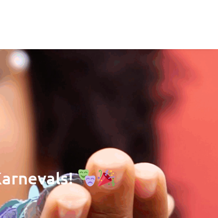
arnevals!