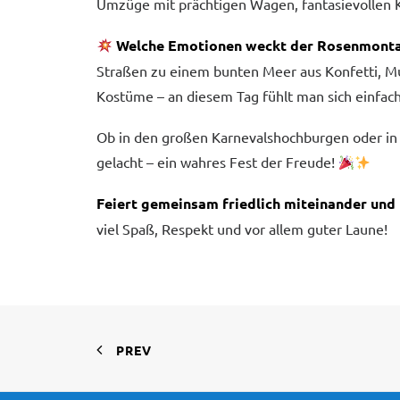
Umzüge mit prächtigen Wagen, fantasievollen 
Welche Emotionen weckt der Rosenmont
Straßen zu einem bunten Meer aus Konfetti, M
Kostüme – an diesem Tag fühlt man sich einfac
Ob in den großen Karnevalshochburgen oder in k
gelacht – ein wahres Fest der Freude!
Feiert gemeinsam friedlich miteinander und 
viel Spaß, Respekt und vor allem guter Laune!
PREV