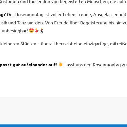
Kostümen und tausenden von begeisterten Menschen, die auf d
ag?
Der Rosenmontag ist voller Lebensfreude, Ausgelassenheit 
usik und Tanz werden. Von Freude über Begeisterung bis hin 
h unbesiegbar!
leineren Städten – überall herrscht eine einzigartige, mitre
passt gut aufeinander auf!
Lasst uns den Rosenmontag zu 