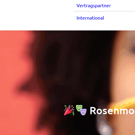
Vertragspartner
International
Rosenmon