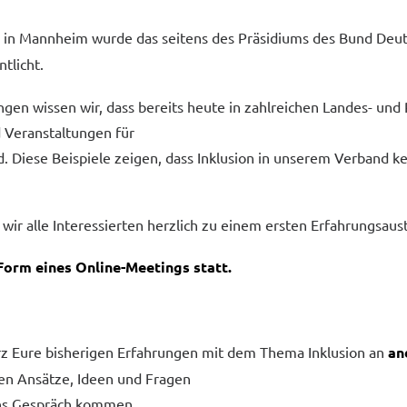
g in Mannheim wurde das seitens des Präsidiums des Bund Deut
tlicht.
gen wissen wir, dass bereits heute in zahlreichen Landes- un
d Veranstaltungen für
Diese Beispiele zeigen, dass Inklusion in unserem Verband kein
r alle Interessierten herzlich zu einem ersten Erfahrungsaust
Form eines Online-Meetings statt.
z Eure bisherigen Erfahrungen mit dem Thema Inklusion an
an
hen Ansätze, Ideen und Fragen
ins Gespräch kommen.