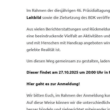
Im Rahmen der diesjährigen 46. Präsidialtagun
Leitbild
sowie die Zielsetzung des BDK veröffen
Aus vielen Berichterstattungen und Rückmeldun
eine beeindruckende Vielfalt an Aktivitäten un
und mit Menschen mit Handicap angeboten wird. 
gelebte Realität ist.
Um diesen Weg gemeinsam zu gestalten, laden wi
Dieser findet am 27.10.2025 um 20:00 Uhr in 
Hier geht es zur Anmeldung!
Wir bitten Euch, im Rahmen der Anmeldung kur
Auf diese Weise können wir die unterschiedlic
besser bündeln und zielgerichtet miteinander 