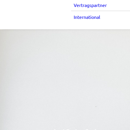
Vertragspartner
International