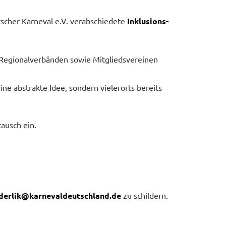
scher Karneval e.V. verabschiedete
Inklusions-
d Regionalverbänden sowie Mitgliedsvereinen
e abstrakte Idee, sondern vielerorts bereits
ausch ein.
derlik@karnevaldeutschland.de
zu schildern.