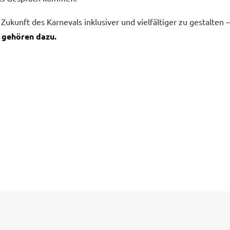
ukunft des Karnevals inklusiver und vielfältiger zu gestalten 
e gehören dazu.