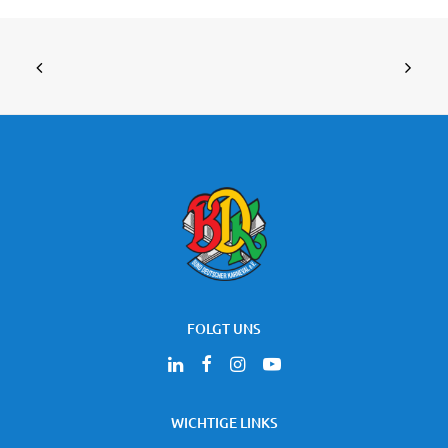
FOLGT UNS
WICHTIGE LINKS