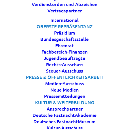
Verdienstorden und Abzeichen
Vertragspartner
International
OBERSTE REPRÄSENTANZ
Präsidium
Bundesgeschäftsstelle
Ehrenrat
Fachbereich-Finanzen
Jugendbeauftragte
Rechts-Ausschuss
Steuer-Ausschuss
PRESSE & ÖFFENTLICHKEITSARBEIT
Medien-Ausschuss
Neue Medien
Pressemitteilungen
KULTUR & WEITERBILDUNG
Ansprechpartner
Deutsche FastnachtAkademie
Deutsches FastnachtMuseum
Kultur-Ausschuss