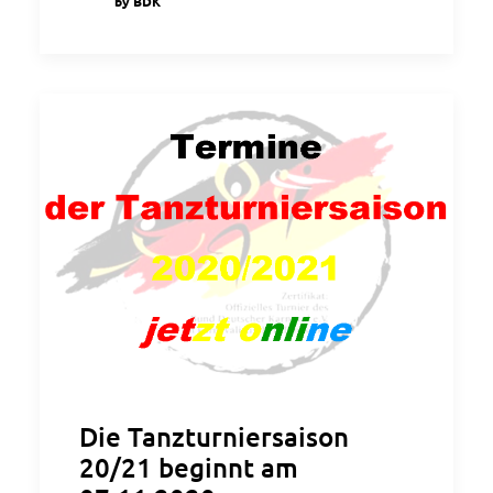
by BDK
Die Tanzturniersaison
20/21 beginnt am