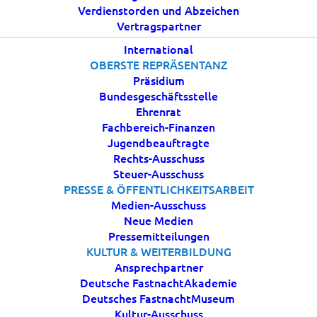
Verdienstorden und Abzeichen
Vertragspartner
International
OBERSTE REPRÄSENTANZ
Präsidium
Bundesgeschäftsstelle
Ehrenrat
Fachbereich-Finanzen
Jugendbeauftragte
Rechts-Ausschuss
Steuer-Ausschuss
PRESSE & ÖFFENTLICHKEITSARBEIT
Medien-Ausschuss
Neue Medien
Pressemitteilungen
KULTUR & WEITERBILDUNG
Ansprechpartner
Deutsche FastnachtAkademie
Deutsches FastnachtMuseum
Kultur-Ausschuss