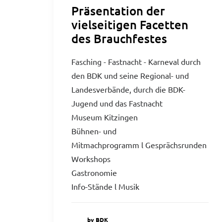
Präsentation der
vielseitigen Facetten
des Brauchfestes
Fasching - Fastnacht - Karneval durch
den BDK und seine Regional- und
Landesverbände, durch die BDK-
Jugend und das Fastnacht
Museum Kitzingen
Bühnen- und
Mitmachprogramm l Gesprächsrunden
Workshops
Gastronomie
Info-Stände l Musik
by BDK