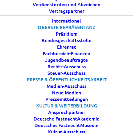
Verdienstorden und Abzeichen
Vertragspartner
International
OBERSTE REPRÄSENTANZ
Präsidium
Bundesgeschäftsstelle
Ehrenrat
Fachbereich-Finanzen
Jugendbeauftragte
Rechts-Ausschuss
Steuer-Ausschuss
PRESSE & ÖFFENTLICHKEITSARBEIT
Medien-Ausschuss
Neue Medien
Pressemitteilungen
KULTUR & WEITERBILDUNG
Ansprechpartner
Deutsche FastnachtAkademie
Deutsches FastnachtMuseum
Kultur-Ausschuss