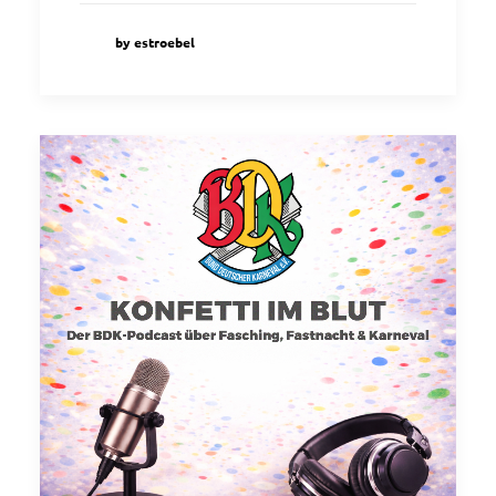
by estroebel