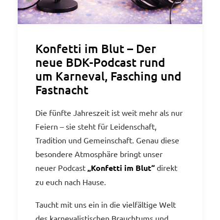
Konfetti im Blut – Der
neue BDK-Podcast rund
um Karneval, Fasching und
Fastnacht
Die fünfte Jahreszeit ist weit mehr als nur
Feiern – sie steht für Leidenschaft,
Tradition und Gemeinschaft. Genau diese
besondere Atmosphäre bringt unser
neuer Podcast
„Konfetti im Blut“
direkt
zu euch nach Hause.
Taucht mit uns ein in die vielfältige Welt
des karnevalistischen Brauchtums und