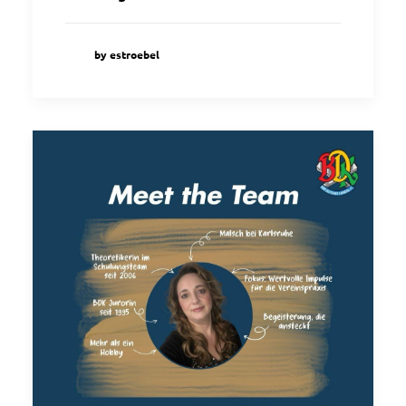
by estroebel