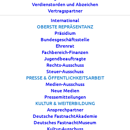
Verdienstorden und Abzeichen
Vertragspartner
International
OBERSTE REPRÄSENTANZ
Präsidium
Bundesgeschäftsstelle
Ehrenrat
Fachbereich-Finanzen
Jugendbeauftragte
Rechts-Ausschuss
Steuer-Ausschuss
PRESSE & ÖFFENTLICHKEITSARBEIT
Medien-Ausschuss
Neue Medien
Pressemitteilungen
KULTUR & WEITERBILDUNG
Ansprechpartner
Deutsche FastnachtAkademie
Deutsches FastnachtMuseum
Kultur-Ausschuss